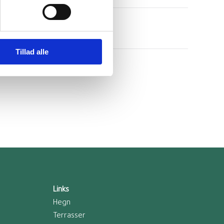
Tillad alle
Links
Hegn
Terrasser