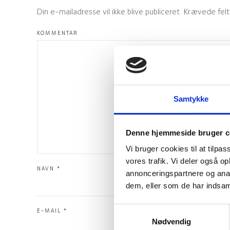
Din e-mailadresse vil ikke blive publiceret. Krævede f
KOMMENTAR
Samtykke
Denne hjemmeside bruger c
Vi bruger cookies til at tilpas
vores trafik. Vi deler også 
NAVN
*
annonceringspartnere og anal
dem, eller som de har indsaml
Samtykkevalg
E-MAIL
*
Nødvendig