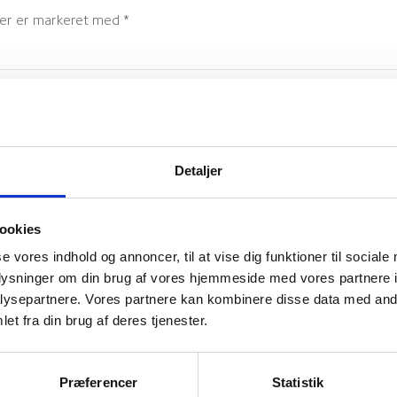
elter er markeret med
*
Detaljer
ookies
se vores indhold og annoncer, til at vise dig funktioner til sociale
oplysninger om din brug af vores hjemmeside med vores partnere i
ysepartnere. Vores partnere kan kombinere disse data med andr
et fra din brug af deres tjenester.
Præferencer
Statistik